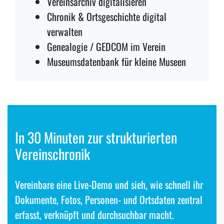
Vereinsarchiv digitalisieren
Chronik & Ortsgeschichte digital
verwalten
Genealogie / GEDCOM im Verein
Museumsdatenbank für kleine Museen
In 30 Minuten zur strukturierten
Vereinschronik
Vereinbare eine Live-Demo und sieh, wie schnell ihr
Dokumente, Fotos, Personen- und Ortsdaten zentral
erfasst, verknüpft und durchsuchbar macht.