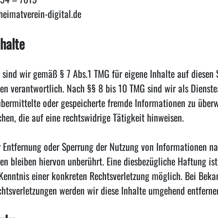
eimatverein-digital.de
nhalte
r sind wir gemäß § 7 Abs.1 TMG für eigene Inhalte auf diesen
en verantwortlich. Nach §§ 8 bis 10 TMG sind wir als Dienste
, übermittelte oder gespeicherte fremde Informationen zu übe
en, die auf eine rechtswidrige Tätigkeit hinweisen.
r Entfernung oder Sperrung der Nutzung von Informationen n
n bleiben hiervon unberührt. Eine diesbezügliche Haftung ist
Kenntnis einer konkreten Rechtsverletzung möglich. Bei Bek
htsverletzungen werden wir diese Inhalte umgehend entferne