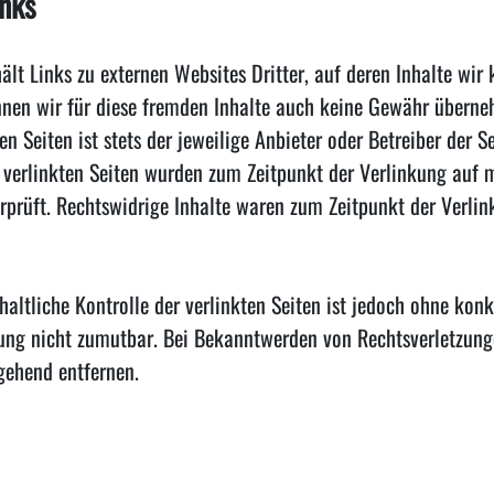
inks
lt Links zu externen Websites Dritter, auf deren Inhalte wir 
nen wir für diese fremden Inhalte auch keine Gewähr überne
en Seiten ist stets der jeweilige Anbieter oder Betreiber der S
e verlinkten Seiten wurden zum Zeitpunkt der Verlinkung auf 
rprüft. Rechtswidrige Inhalte waren zum Zeitpunkt der Verlin
altliche Kontrolle der verlinkten Seiten ist jedoch ohne kon
zung nicht zumutbar. Bei Bekanntwerden von Rechtsverletzun
gehend entfernen.