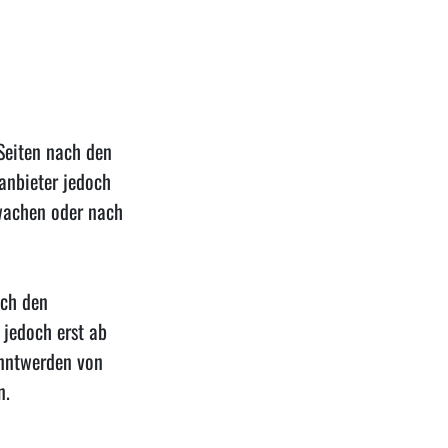
 Seiten nach den
anbieter jedoch
rwachen oder nach
ach den
 jedoch erst ab
anntwerden von
n.