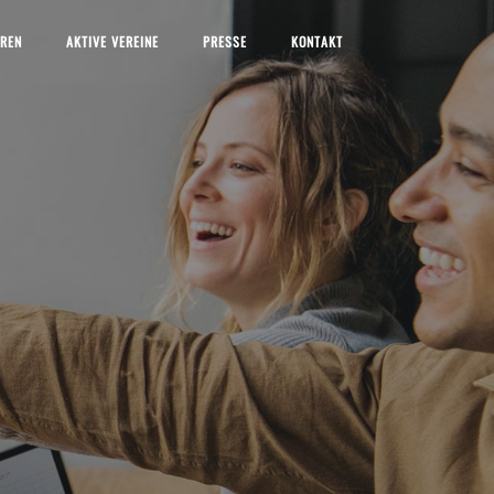
EREN
AKTIVE VEREINE
PRESSE
KONTAKT