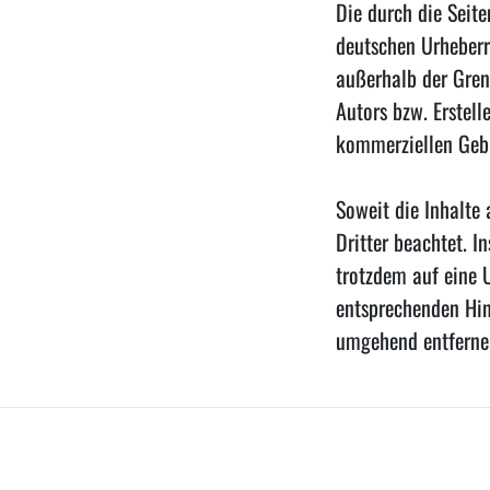
Die durch die Seite
deutschen Urheberr
außerhalb der Gren
Autors bzw. Erstell
kommerziellen Gebr
Soweit die Inhalte 
Dritter beachtet. I
trotzdem auf eine 
entsprechenden Hin
umgehend entferne