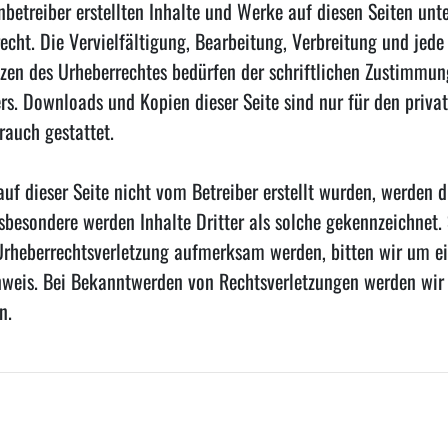
nbetreiber erstellten Inhalte und Werke auf diesen Seiten unt
echt. Die Vervielfältigung, Bearbeitung, Verbreitung und jede
zen des Urheberrechtes bedürfen der schriftlichen Zustimmun
ers. Downloads und Kopien dieser Seite sind nur für den privat
auch gestattet.
auf dieser Seite nicht vom Betreiber erstellt wurden, werden 
nsbesondere werden Inhalte Dritter als solche gekennzeichnet. 
Urheberrechtsverletzung aufmerksam werden, bitten wir um e
weis. Bei Bekanntwerden von Rechtsverletzungen werden wir 
n.