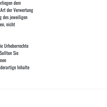
erliegen dem
 Art der Verwertung
g des jeweiligen
en, nicht
die Urheberrechte
Sollten Sie
inen
derartige Inhalte