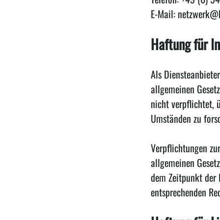
E-Mail: netzwerk@h
Haftung für I
Als Diensteanbiete
allgemeinen Gesetz
nicht verpflichtet
Umständen zu forsch
Verpflichtungen zu
allgemeinen Gesetze
dem Zeitpunkt der 
entsprechenden Rec