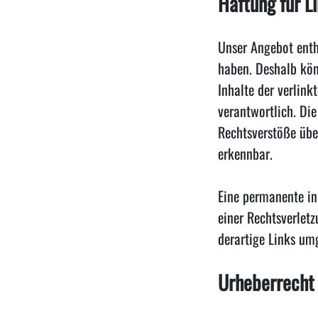
Haftung für L
Unser Angebot enthä
haben. Deshalb kön
Inhalte der verlinkt
verantwortlich. Di
Rechtsverstöße übe
erkennbar.
Eine permanente inh
einer Rechtsverlet
derartige Links um
Urheberrecht