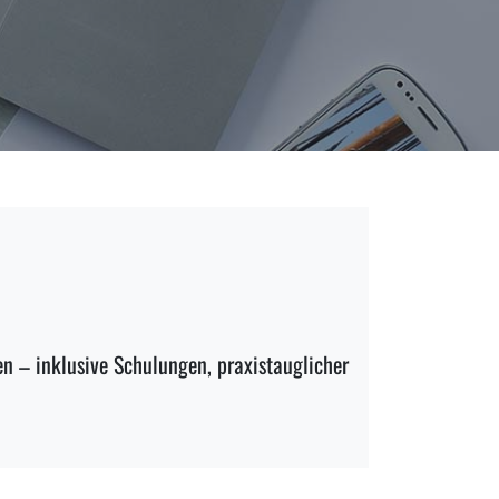
en
– inklusive Schulungen, praxistauglicher