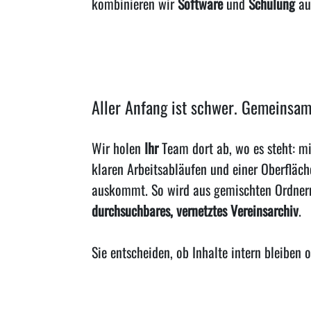
kombinieren wir
Software
und
Schulung
au
Aller Anfang ist schwer. Gemeinsam
Wir holen
Ihr
Team dort ab, wo es steht: m
klaren Arbeitsabläufen und einer Oberfläche
auskommt. So wird aus gemischten Ordnern
durchsuchbares, vernetztes Vereinsarchiv
.
Sie entscheiden, ob Inhalte intern bleiben o