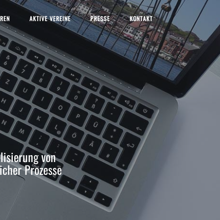
EREN
AKTIVE VEREINE
PRESSE
KONTAKT
alisierung von
icher Prozesse