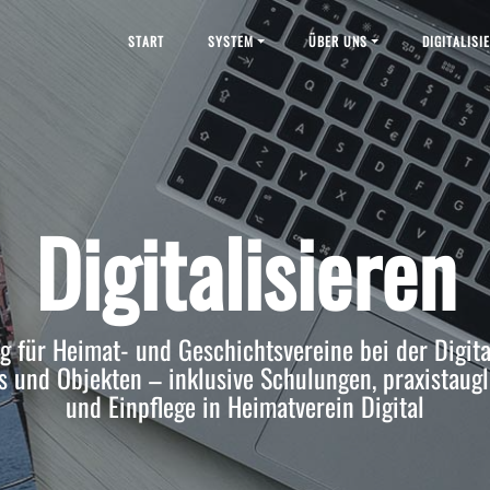
START
SYSTEM
ÜBER UNS
DIGITALISI
Digitalisieren
g für Heimat- und Geschichtsvereine bei der
Digit
os und Objekten
– inklusive Schulungen, praxistaugl
und Einpflege in Heimatverein Digital