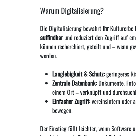
Warum Digitalisierung?
Die Digitalisierung bewahrt
Ihr
Kulturerbe 
auffindbar
und reduziert den Zugriff auf emp
können recherchiert, geteilt und – wenn g
werden.
Langlebigkeit & Schutz:
geringeres Ris
Zentrale Datenbank:
Dokumente, Fotos
einem Ort – verknüpft und durchsuch
Einfacher Zugriff:
vereinsintern oder a
bewegen.
Der Einstieg fällt leichter, wenn Softwar