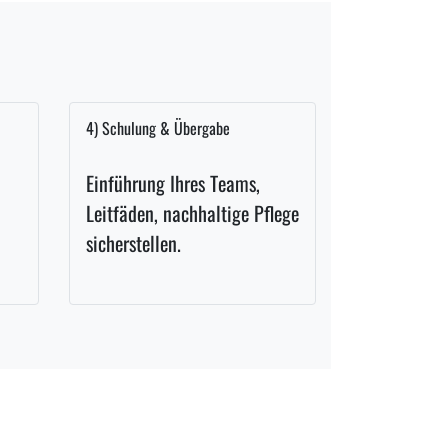
4) Schulung & Übergabe
Einführung Ihres Teams,
Leitfäden, nachhaltige Pflege
sicherstellen.