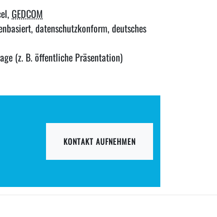
el,
GEDCOM
enbasiert, datenschutzkonform, deutsches
age (z. B. öffentliche Präsentation)
KONTAKT AUFNEHMEN