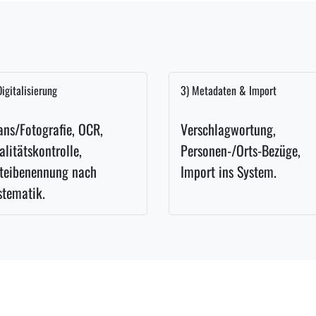
Digitalisierung
3) Metadaten & Import
ans/Fotografie, OCR,
Verschlagwortung,
alitätskontrolle,
Personen-/Orts-Bezüge,
teibenennung nach
Import ins System.
stematik.