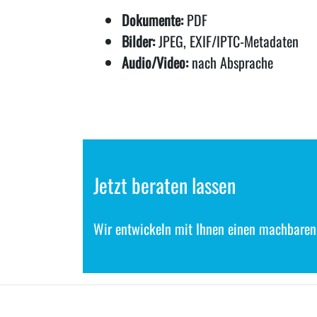
Dokumente:
PDF
Bilder:
JPEG, EXIF/IPTC-Metadaten
Audio/Video:
nach Absprache
Jetzt beraten lassen
Wir entwickeln mit Ihnen einen machbaren 