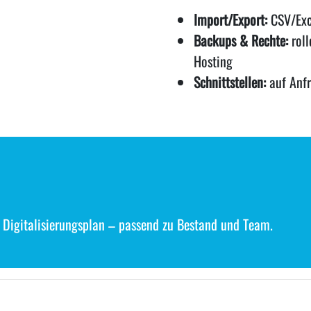
Import/Export:
CSV/Exc
Backups & Rechte:
roll
Hosting
Schnittstellen:
auf Anfr
Digitalisierungsplan – passend zu Bestand und Team.