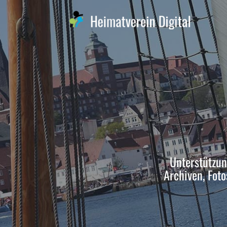
Unterstützun
Archiven, Fot